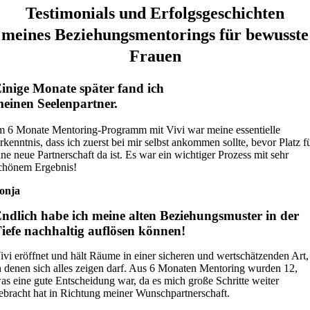
Testimonials und Erfolgsgeschichten
meines Beziehungs­mentorings für bewusste
Frauen
inige Monate später fand ich
einen Seelenpartner.
m 6 Monate Mentoring-Programm mit Vivi war meine essentielle
rkenntnis, dass ich zuerst bei mir selbst ankommen sollte, bevor Platz f
ine neue Partnerschaft da ist. Es war ein wichtiger Prozess mit sehr
chönem Ergebnis!
onja
ndlich habe ich meine alten Beziehungsmuster in der
iefe nachhaltig auflösen können!
ivi eröffnet und hält Räume in einer sicheren und wertschätzenden Art,
n denen sich alles zeigen darf. Aus 6 Monaten Mentoring wurden 12,
as eine gute Entscheidung war, da es mich große Schritte weiter
ebracht hat in Richtung meiner Wunschpartnerschaft.