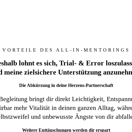
VORTEILE DES ALL-IN-MENTORINGS
shalb lohnt es sich, Trial- & Error loszulas
d meine zielsichere Unterstützung anzuneh
Die Abkürzung in deine Herzens-Partnerschaft
egleitung bringt dir direkt Leichtigkeit, Entspan
ürbar mehr Vitalität in deinen ganzen Alltag, währ
lbstzweifel und unbewusste Ängste von dir abfall
Weitere Enttäuschungen werden dir erspart