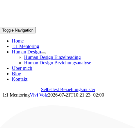
Toggle Navigation
Home
1:1 Mentoring
Human Design
Human Design Einzelreading
Human Design Beziehungsanalyse
Über mich
Blog
Kontakt
Selbsttest Beziehungsmuster
1:1 Mentoring
Vivi Volz
2026-07-21T10:21:23+02:00