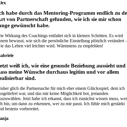
lex
ch habe durch das Mentoring-Programm endlich zu de
rt von Partnerschaft gefunden, wie ich sie mir schon
ange gewünscht habe.
ie Wirkung des Coachings entfaltet sich in kleinen Schritten. Es wird
inem bewusst, wie sich die persönliche Einstellung plötzlich verändert 
ie das Leben viel leichter wird. Wärmstens zu empfehlen!
abriele
etzt weiß ich, wie eine gesunde Beziehung aussieht und
ass meine Wünsche durchaus legitim und vor allem
ealisierbar sind.
isher glich die Partnersuche für mich eher einem Glücksspiel, dem ich
usgeliefert war, und das mir keine Möglichkeit bot, jemanden
uszuwählen. Jetzt habe ich erkannt, dass ich zunächst wissen muss, we
ch bin, um dann zu erkennen, wer zu mir passt. Ich fühle mich gestärkt
nd bestens vorbereitet.
anja