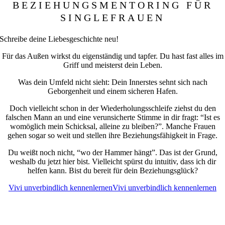
BEZIEHUNGSMENTORING FÜR
SINGLEFRAUEN
Schreibe deine Liebesgeschichte neu!
Für das Außen wirkst du eigenständig und tapfer. Du hast fast alles im
Griff und meisterst dein Leben.
Was dein Umfeld nicht sieht: Dein Innerstes sehnt sich nach
Geborgenheit und einem sicheren Hafen.
Doch vielleicht schon in der Wiederholungsschleife ziehst du den
falschen Mann an und eine verunsicherte Stimme in dir fragt: “Ist es
womöglich mein Schicksal, alleine zu bleiben?”. Manche Frauen
gehen sogar so weit und stellen ihre Beziehungsfähigkeit in Frage.
Du weißt noch nicht, “wo der Hammer hängt”. Das ist der Grund,
weshalb du jetzt hier bist. Vielleicht spürst du intuitiv, dass ich dir
helfen kann. Bist du bereit für dein Beziehungsglück?
Vivi unverbindlich kennenlernen
Vivi unverbindlich kennenlernen