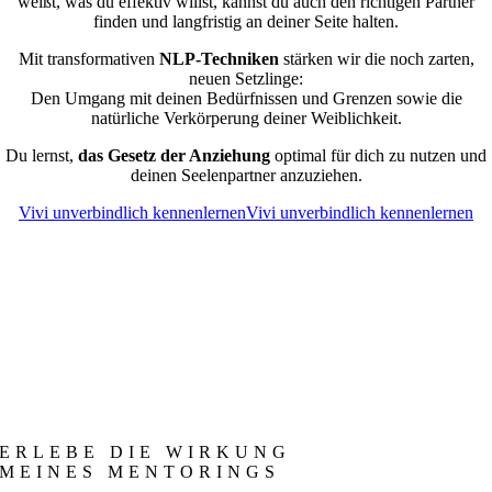
weißt, was du effektiv willst, kannst du auch den richtigen Partner
finden und langfristig an deiner Seite halten.
Mit transformativen
NLP-Techniken
stärken wir die noch zarten,
neuen Setzlinge:
Den Umgang mit deinen Bedürfnissen und Grenzen sowie die
natürliche Verkörperung deiner Weiblichkeit.
Du lernst,
das Gesetz der Anziehung
optimal für dich zu nutzen und
deinen Seelenpartner anzuziehen.
Vivi unverbindlich kennenlernen
Vivi unverbindlich kennenlernen
ERLEBE DIE WIRKUNG
MEINES MENTORINGS