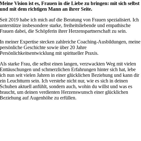
Meine Vision ist es, Frauen in die Liebe zu bringen: mit sich selbst
und mit dem richtigen Mann an ihrer Seite.
Seit 2019 habe ich mich auf die Beratung von Frauen spezialisiert. Ich
unterstütze insbesondere starke, freiheitsliebende und empathische
Frauen dabei, die Schöpferin ihrer Herzenspartnerschaft zu sein.
In meiner Expertise stecken zahlreiche Coaching-Ausbildungen, meine
persönliche Geschichte sowie über 20 Jahre
Persönlichkeitsentwicklung mit spiritueller Praxis.
Als starke Frau, die selbst einen langen, verzwackten Weg mit vielen
Enttäuschungen und schmerzlichen Erfahrungen hinter sich hat, lebe
ich nun seit vielen Jahren in einer glücklichen Beziehung und kann dir
ein Leuchtturm sein. Ich verstehe nicht nur, wie es sich in deinen
Schuhen aktuell anfühlt, sondern auch, wohin du willst und was es
braucht, um deinen verdienten Herzenswunsch einer glücklichen
Beziehung auf Augenhöhe zu erfüllen.