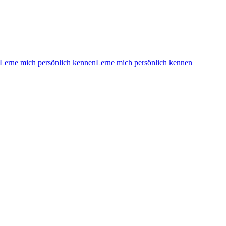
Lerne mich persönlich kennen
Lerne mich persönlich kennen