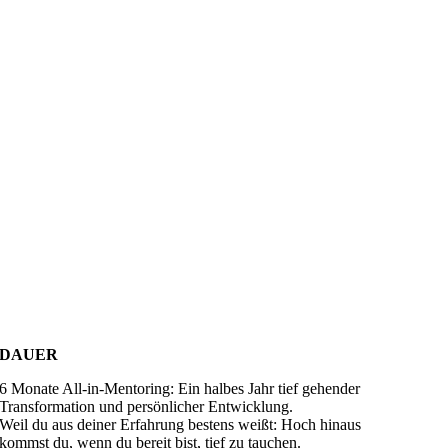
DAUER
6 Monate All-in-Mentoring: Ein halbes Jahr tief gehender
Transformation und persönlicher Entwicklung.
Weil du aus deiner Erfahrung bestens weißt: Hoch hinaus
kommst du, wenn du bereit bist, tief zu tauchen.