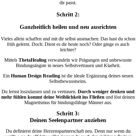
dir passt.
Schritt 2:
Ganzheitlich heilen und neu ausrichten
Vieles allein schaffen und mit dir selbst ausmachen: Das hast du schon
früh gelernt. Doch: Dient es dir heute noch? Oder ginge es auch
leichter?
Mittels
ThetaHealing
verwandeln wir Prägungen und unbewusste
Bindungsängste in neues Selbstvertrauen und Klarheit.
Ein
Human Design Reading
ist die ideale Ergänzung deines neuen
Selbstbewusstseins.
Du lernst loszulassen und zu vertrauen.
Durch weniger denken und
mehr fühlen kommt deine Weiblichkeit ins Fließen
und löst deinen
Magnetismus für bindungsfähige Männer aus.
Schritt 3:
Deinen Seelenpartner anziehen
Du definierst deine Herzenspartnerschaft neu. Denn nur wenn du