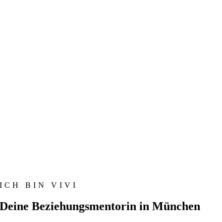
ICH BIN VIVI
Deine Beziehungs­mentorin in München